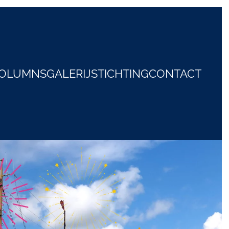
COLUMNS
GALERIJ
STICHTING
CONTACT