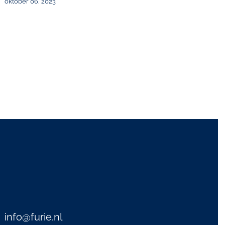
oktober 06, 2023
info@furie.nl