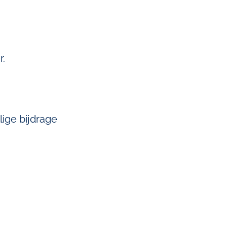
r.
lige bijdrage