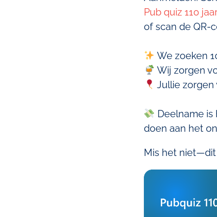
Pub quiz 110 jaar
of scan de QR-c
We zoeken 10 
Wij zorgen vo
Jullie zorgen 
Deelname is h
doen aan het on
Mis het niet—di