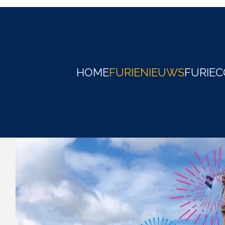
HOME
FURIENIEUWS
FURIE