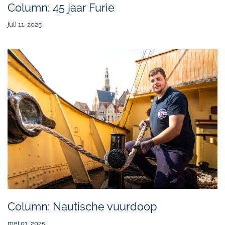
Column: 45 jaar Furie
juli 11, 2025
Column: Nautische vuurdoop
mei 01, 2025